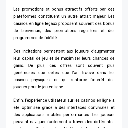
Les promotions et bonus attractifs offerts par ces
plateformes constituent un autre attrait majeur. Les
casinos en ligne légaux proposent souvent des bonus
de bienvenue, des promotions régulières et des
programmes de fidélité.
Ces incitations permettent aux joueurs d’augmenter
leur capital de jeu et de maximiser leurs chances de
gains. De plus, ces offres sont souvent plus
généreuses que celles que l’on trouve dans les
casinos physiques, ce qui renforce l’intérêt des
joueurs pour le jeu en ligne.
Enfin, l’expérience utilisateur sur les casinos en ligne a
été optimisée grâce à des interfaces conviviales et
des applications mobiles performantes. Les joueurs
peuvent naviguer facilement à travers les différentes