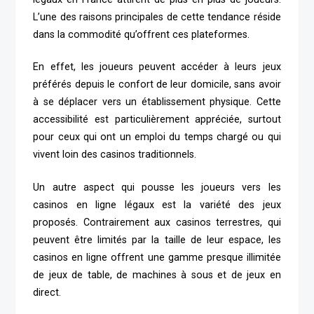
L’une des raisons principales de cette tendance réside
dans la commodité qu’offrent ces plateformes.
En effet, les joueurs peuvent accéder à leurs jeux
préférés depuis le confort de leur domicile, sans avoir
à se déplacer vers un établissement physique. Cette
accessibilité est particulièrement appréciée, surtout
pour ceux qui ont un emploi du temps chargé ou qui
vivent loin des casinos traditionnels.
Un autre aspect qui pousse les joueurs vers les
casinos en ligne légaux est la variété des jeux
proposés. Contrairement aux casinos terrestres, qui
peuvent être limités par la taille de leur espace, les
casinos en ligne offrent une gamme presque illimitée
de jeux de table, de machines à sous et de jeux en
direct.