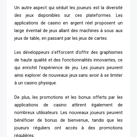
Un autre aspect qui séduit les joueurs est la diversité
des jeux disponibles sur ces plateformes. Les
applications de casino en argent réel proposent un
large éventail de jeux allant des machines à sous aux
jeux de table, en passant par les jeux de cartes.
Les développeurs s’efforcent d’offrir des graphismes
de haute qualité et des fonctionnalités innovantes, ce
qui enrichit l’expérience de jeu. Les joueurs peuvent
ainsi explorer de nouveaux jeux sans avoir à se limiter
à un casino physique.
De plus, les promotions et les bonus offerts par les
applications de casino attirent également de
nombreux utilisateurs. Les nouveaux joueurs peuvent
bénéficier de bonus de bienvenue, tandis que les
joueurs réguliers ont accès à des promotions
régulières.