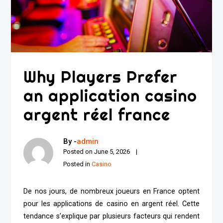
Why Players Prefer
an application casino
argent réel france
By -
admin
Posted on
June 5, 2026
Posted in
Casino
De nos jours, de nombreux joueurs en France optent
pour les applications de casino en argent réel. Cette
tendance s’explique par plusieurs facteurs qui rendent