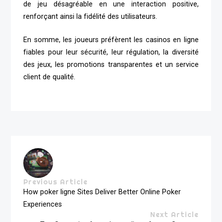
de jeu désagréable en une interaction positive,
renforçant ainsi la fidélité des utilisateurs.
En somme, les joueurs préfèrent les casinos en ligne
fiables pour leur sécurité, leur régulation, la diversité
des jeux, les promotions transparentes et un service
client de qualité.
Previous Article
How poker ligne Sites Deliver Better Online Poker
Experiences
Next Article