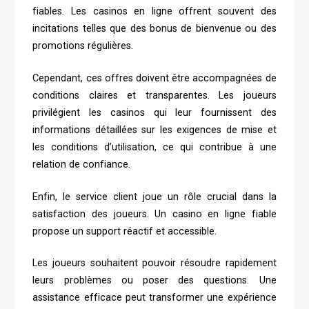
fiables. Les casinos en ligne offrent souvent des
incitations telles que des bonus de bienvenue ou des
promotions régulières.
Cependant, ces offres doivent être accompagnées de
conditions claires et transparentes. Les joueurs
privilégient les casinos qui leur fournissent des
informations détaillées sur les exigences de mise et
les conditions d’utilisation, ce qui contribue à une
relation de confiance.
Enfin, le service client joue un rôle crucial dans la
satisfaction des joueurs. Un casino en ligne fiable
propose un support réactif et accessible.
Les joueurs souhaitent pouvoir résoudre rapidement
leurs problèmes ou poser des questions. Une
assistance efficace peut transformer une expérience