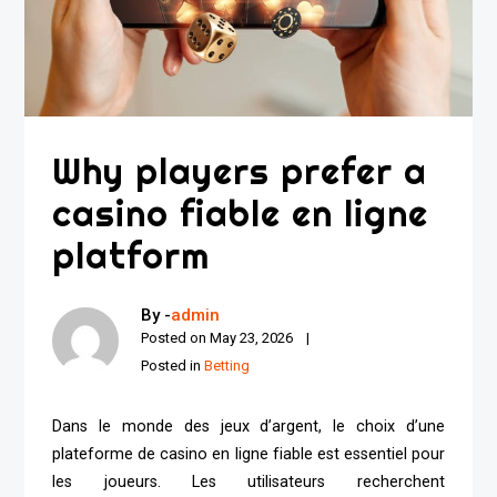
Why players prefer a
casino fiable en ligne
platform
By -
admin
Posted on
May 23, 2026
Posted in
Betting
Dans le monde des jeux d’argent, le choix d’une
plateforme de casino en ligne fiable est essentiel pour
les joueurs. Les utilisateurs recherchent