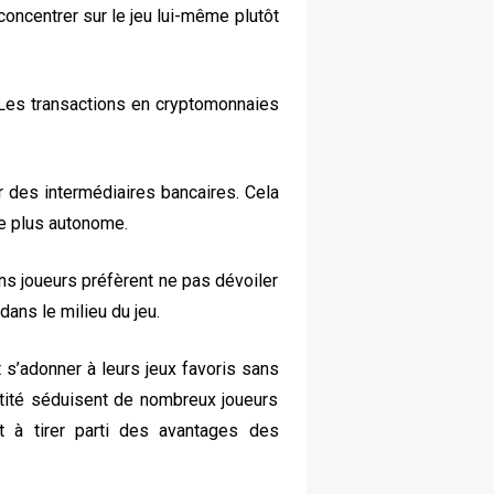
concentrer sur le jeu lui-même plutôt
. Les transactions en cryptomonnaies
r des intermédiaires bancaires. Cela
re plus autonome.
ins joueurs préfèrent ne pas dévoiler
dans le milieu du jeu.
s’adonner à leurs jeux favoris sans
ntité séduisent de nombreux joueurs
 et à tirer parti des avantages des