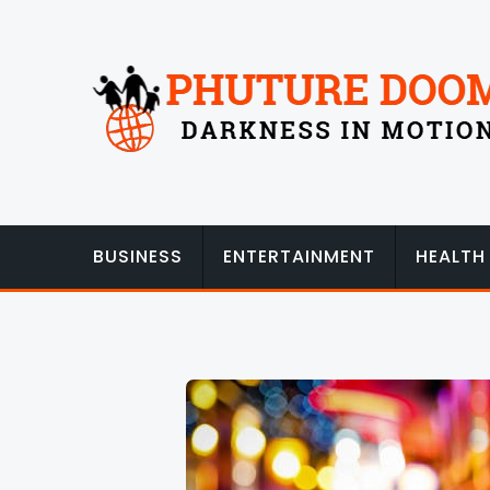
Skip
to
content
BUSINESS
ENTERTAINMENT
HEALTH