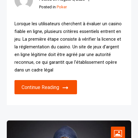
Posted in
Poker
Lorsque les utilisateurs cherchent à évaluer un casino
fiable en ligne, plusieurs critères essentiels entrent en
jeu. La première étape consiste à vérifier la licence et
la réglementation du casino. Un site de jeux d’argent
en ligne légitime doit être agréé par une autorité
reconnue, ce qui garantit que l’établissement opère
dans un cadre légal
Continue Reading