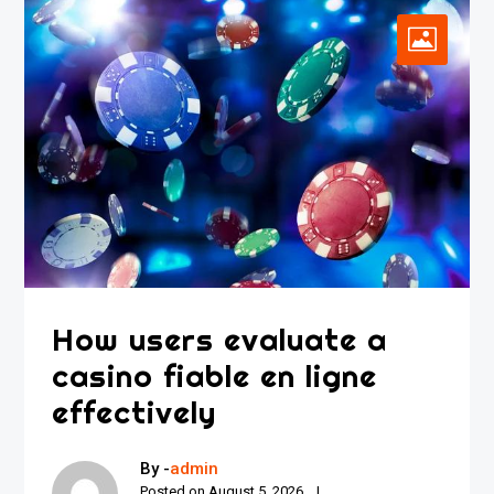
How users evaluate a
casino fiable en ligne
effectively
By -
admin
Posted on
August 5, 2026