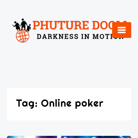
Skip
to
content
Tag:
Online poker