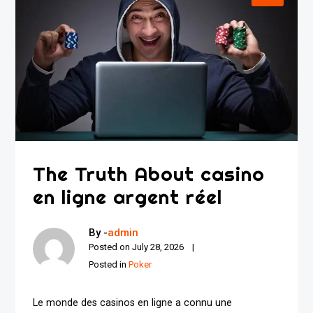
The Truth About casino
en ligne argent réel
By -
admin
Posted on
July 28, 2026
Posted in
Poker
Le monde des casinos en ligne a connu une