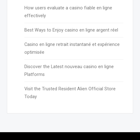
How users evaluate a casino fiable en ligne
effectively
Best Ways to Enjoy casino en ligne argent réel
Casino en ligne retrait instantané et expérience
optimisée
Discover the Latest nouveau casino en ligne
Platforms
Visit the Trusted Resident Alien Official Store
Today