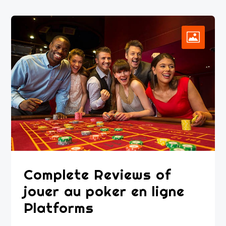
Complete Reviews of
jouer au poker en ligne
Platforms