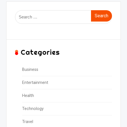
Search
for:
Categories
Business
Entertainment
Health
Technology
Travel