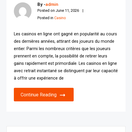
By -
admin
Posted on
June 11, 2026
Posted in
Casino
Les casinos en ligne ont gagné en popularité au cours
des dernières années, attirant des joueurs du monde
entier. Parmi les nombreux critères que les joueurs
prennent en compte, la possibilité de retirer leurs
gains rapidement est primordiale. Les casinos en ligne
avec retrait instantané se distinguent par leur capacité
à offrir une expérience de
Continue Reading