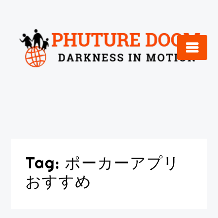
Skip
to
content
Tag:
ポーカーアプリ
おすすめ