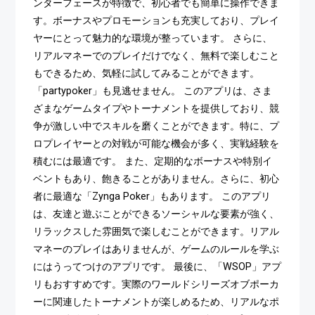
ンターフェースが特徴で、初心者でも簡単に操作できま
す。ボーナスやプロモーションも充実しており、プレイ
ヤーにとって魅力的な環境が整っています。 さらに、
リアルマネーでのプレイだけでなく、無料で楽しむこと
もできるため、気軽に試してみることができます。
「partypoker」も見逃せません。 このアプリは、さま
ざまなゲームタイプやトーナメントを提供しており、競
争が激しい中でスキルを磨くことができます。特に、プ
ロプレイヤーとの対戦が可能な機会が多く、実戦経験を
積むには最適です。 また、定期的なボーナスや特別イ
ベントもあり、飽きることがありません。さらに、初心
者に最適な「Zynga Poker」もあります。 このアプリ
は、友達と遊ぶことができるソーシャルな要素が強く、
リラックスした雰囲気で楽しむことができます。リアル
マネーのプレイはありませんが、ゲームのルールを学ぶ
にはうってつけのアプリです。 最後に、「WSOP」アプ
リもおすすめです。実際のワールドシリーズオブポーカ
ーに関連したトーナメントが楽しめるため、リアルなポ