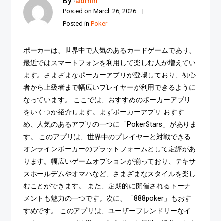
By -
admin
Posted on
March 26, 2026
Posted in
Poker
ポーカーは、世界中で人気のあるカードゲームであり、
最近ではスマートフォンを利用して楽しむ人が増えてい
ます。さまざまなポーカーアプリが登場しており、初心
者から上級者まで幅広いプレイヤーが利用できるように
なっています。 ここでは、おすすめのポーカーアプリ
をいくつか紹介します。まずポーカーアプリ おすす
め、人気のあるアプリの一つに「PokerStars」がありま
す。 このアプリは、世界中のプレイヤーと対戦できる
オンラインポーカーのプラットフォームとして定評があ
ります。幅広いゲームオプションが揃っており、テキサ
スホールデムやオマハなど、さまざまなスタイルを楽し
むことができます。 また、定期的に開催されるトーナ
メントも魅力の一つです。次に、「888poker」もおす
すめです。 このアプリは、ユーザーフレンドリーなイ