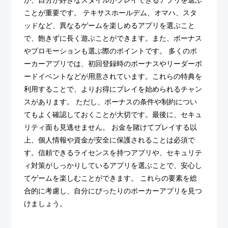
が、自分が好きなスタイルがプレイできるアプリを選ぶ
ことが重要です。 テキサスホールデム、オマハ、スタ
ッドなど、異なるゲームを楽しめるアプリを選ぶこと
で、飽きずに長く遊ぶことができます。また、ボーナス
やプロモーションも選ぶ際のポイントです。 多くのポ
ーカーアプリでは、初回登録時のボーナスやリーダーボ
ードイベントなどが用意されています。これらの特典を
利用することで、よりお得にプレイを始められるチャン
スがあります。 ただし、ボーナスの条件や制約につい
てもよく確認しておくことが大切です。最後に、セキュ
リティ面も見逃せません。 お金を賭けてプレイする以
上、個人情報や資金が安全に保護されることは必須で
す。信頼できるライセンスを持つアプリや、セキュリテ
ィ対策がしっかりしているアプリを選ぶことで、安心し
てゲームを楽しむことができます。 これらの要素を総
合的に考慮し、自分にぴったりのポーカーアプリを見つ
けましょう。