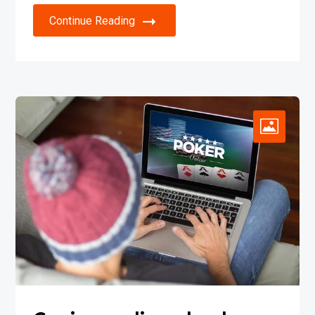
Continue Reading