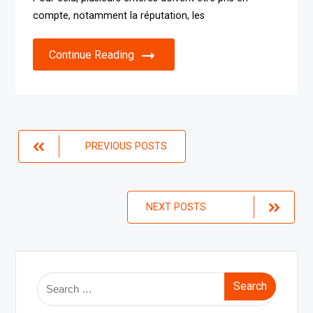
compte, notamment la réputation, les
Continue Reading
Posts
PREVIOUS POSTS
navigation
NEXT POSTS
Search
for: