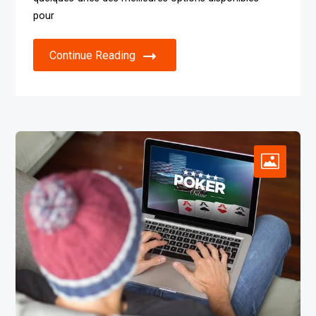
pour
Continue Reading