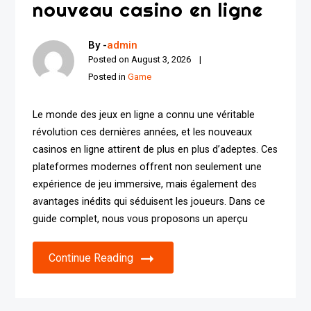
nouveau casino en ligne
By -
admin
Posted on
August 3, 2026
Posted in
Game
Le monde des jeux en ligne a connu une véritable
révolution ces dernières années, et les nouveaux
casinos en ligne attirent de plus en plus d’adeptes. Ces
plateformes modernes offrent non seulement une
expérience de jeu immersive, mais également des
avantages inédits qui séduisent les joueurs. Dans ce
guide complet, nous vous proposons un aperçu
Continue Reading