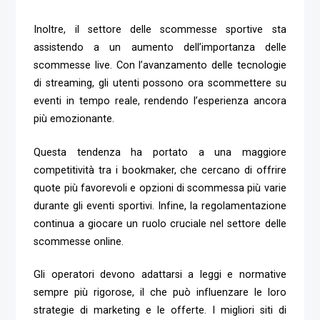
Inoltre, il settore delle scommesse sportive sta
assistendo a un aumento dell’importanza delle
scommesse live. Con l’avanzamento delle tecnologie
di streaming, gli utenti possono ora scommettere su
eventi in tempo reale, rendendo l’esperienza ancora
più emozionante.
Questa tendenza ha portato a una maggiore
competitività tra i bookmaker, che cercano di offrire
quote più favorevoli e opzioni di scommessa più varie
durante gli eventi sportivi. Infine, la regolamentazione
continua a giocare un ruolo cruciale nel settore delle
scommesse online.
Gli operatori devono adattarsi a leggi e normative
sempre più rigorose, il che può influenzare le loro
strategie di marketing e le offerte. I migliori siti di