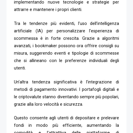
implementando nuove tecnologie e strategie per
attrarre e mantenere i propri clienti.
Tra le tendenze più evidenti, l’uso dell’intelligenza
artificiale (IA) per personalizzare l’esperienza di
scommessa è in forte crescita. Grazie a algoritmi
avanzati, i bookmaker possono ora offrire consigli su
misura, suggerendo eventi e tipologie di scommesse
che si allineano con le preferenze individuali degli
utenti.
Un’altra tendenza significativa è l’integrazione di
metodi di pagamento innovativi. I portafogli digitali e
le criptovalute stanno diventando sempre più popolari,
grazie alla loro velocità e sicurezza.
Questo consente agli utenti di depositare e prelevare
fondi in modo più efficiente, aumentando la
comodità e l’attrattiva delle piattaforme di