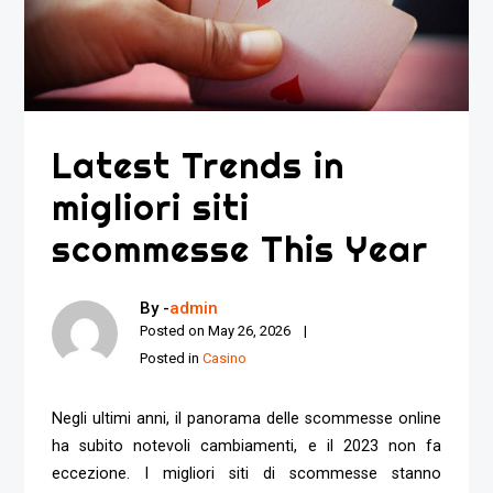
Latest Trends in
migliori siti
scommesse This Year
By -
admin
Posted on
May 26, 2026
Posted in
Casino
Negli ultimi anni, il panorama delle scommesse online
ha subito notevoli cambiamenti, e il 2023 non fa
eccezione. I migliori siti di scommesse stanno