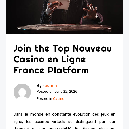
Join the Top Nouveau
Casino en Ligne
France Platform
By -
admin
Posted on
June 22, 2026
Posted in
Casino
Dans le monde en constante évolution des jeux en
ligne, les casinos virtuels se distinguent par leur
diversité et leur accessibilité. En France, plusieurs