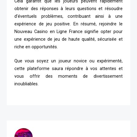
Cela garantit que les joueurs peuvent rapidement
obtenir des réponses à leurs questions et résoudre
d’éventuels problèmes, contribuant ainsi à une
expérience de jeu positive. En résumé, rejoindre le
Nouveau Casino en Ligne France signifie opter pour
une expérience de jeu de haute qualité, sécurisée et
riche en opportunités.
Que vous soyez un joueur novice ou expérimenté,
cette plateforme saura répondre à vos attentes et
vous offrir des moments de divertissement
inoubliables.