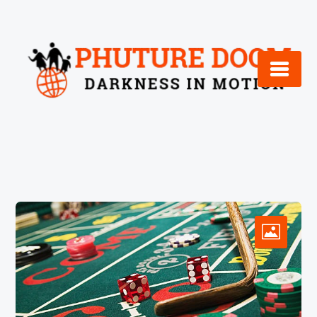
Skip
to
content