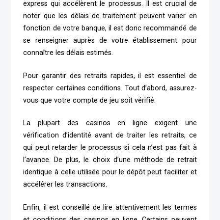
express qui accélèrent le processus. Il est crucial de
noter que les délais de traitement peuvent varier en
fonction de votre banque, il est donc recommandé de
se renseigner auprès de votre établissement pour
connaître les délais estimés.
Pour garantir des retraits rapides, il est essentiel de
respecter certaines conditions. Tout d’abord, assurez-
vous que votre compte de jeu soit vérifié.
La plupart des casinos en ligne exigent une
vérification d’identité avant de traiter les retraits, ce
qui peut retarder le processus si cela n’est pas fait à
l’avance. De plus, le choix d’une méthode de retrait
identique à celle utilisée pour le dépôt peut faciliter et
accélérer les transactions.
Enfin, il est conseillé de lire attentivement les termes
et conditions des casinos en ligne. Certains peuvent