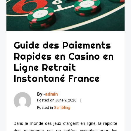
Guide des Paiements
Rapides en Casino en
Ligne Retrait
Instantané France
By -
admin
Posted on
June 9, 2026
Posted in
Gambling
Dans le monde des jeux d’argent en ligne, la rapidité
des paiements est un critère essentiel pour les