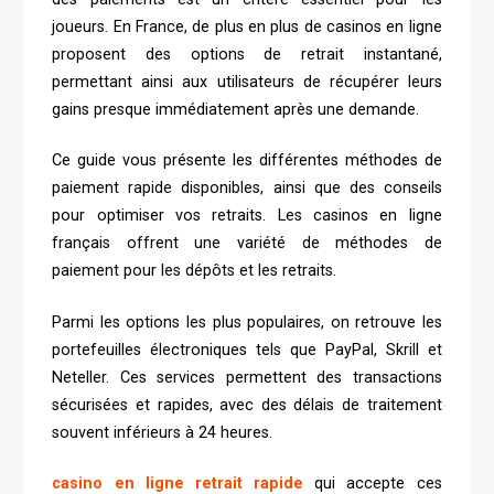
joueurs. En France, de plus en plus de casinos en ligne
proposent des options de retrait instantané,
permettant ainsi aux utilisateurs de récupérer leurs
gains presque immédiatement après une demande.
Ce guide vous présente les différentes méthodes de
paiement rapide disponibles, ainsi que des conseils
pour optimiser vos retraits. Les casinos en ligne
français offrent une variété de méthodes de
paiement pour les dépôts et les retraits.
Parmi les options les plus populaires, on retrouve les
portefeuilles électroniques tels que PayPal, Skrill et
Neteller. Ces services permettent des transactions
sécurisées et rapides, avec des délais de traitement
souvent inférieurs à 24 heures.
casino en ligne retrait rapide
qui accepte ces