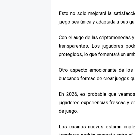
Esto no solo mejorará la satisfacc
juego sea única y adaptada a sus gu
Con el auge de las criptomonedas y 
transparentes. Los jugadores pod
protegidos, lo que fomentará un amb
Otro aspecto emocionante de los 
buscando formas de crear juegos qu
En 2026, es probable que veamos 
jugadores experiencias frescas y em
de juego.
Los casinos nuevos estarán impl