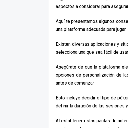
aspectos a considerar para asegurar
Aquí te presentamos algunos consej
una plataforma adecuada para jugar.
Existen diversas aplicaciones y siti
selecciona una que sea fácil de us
Asegúrate de que la plataforma eleg
opciones de personalización de la
antes de comenzar.
Esto incluye decidir el tipo de pók
definir la duración de las sesiones y
Al establecer estas pautas de ante