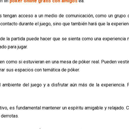
n lín
poker online gratis con amigos
ea.
 tengan acceso a un medio de comunicación, como un grupo d
ontacto durante el juego, sino que también hará que la experienc
 de la partida puede hacer que se sienta como una experiencia m
do para jugar.
en como si estuvieran en una mesa de póker real. Pueden vesti
orar sus espacios con temática de póker.
l ambiente del juego y a disfrutar aún más de la experiencia. F
vo, es fundamental mantener un espíritu amigable y relajado. C
 derrotas.