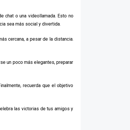
e chat o una videollamada. Esto no
ia sea más social y divertida.
ás cercana, a pesar de la distancia.
rse un poco más elegantes, preparar
inalmente, recuerda que el objetivo
elebra las victorias de tus amigos y