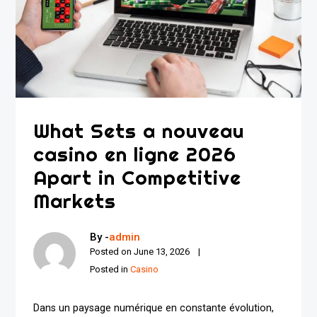
What Sets a nouveau
casino en ligne 2026
Apart in Competitive
Markets
By -
admin
Posted on
June 13, 2026
Posted in
Casino
Dans un paysage numérique en constante évolution,