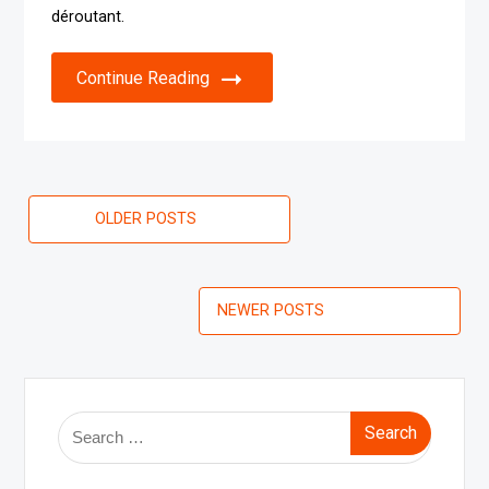
déroutant.
Continue Reading
Posts
OLDER POSTS
navigation
NEWER POSTS
Search
for: