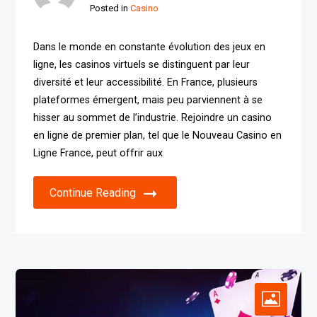
Posted in
Casino
Dans le monde en constante évolution des jeux en
ligne, les casinos virtuels se distinguent par leur
diversité et leur accessibilité. En France, plusieurs
plateformes émergent, mais peu parviennent à se
hisser au sommet de l’industrie. Rejoindre un casino
en ligne de premier plan, tel que le Nouveau Casino en
Ligne France, peut offrir aux
Continue Reading