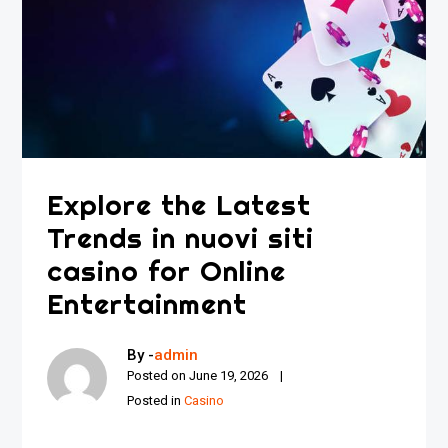
Explore the Latest
Trends in nuovi siti
casino for Online
Entertainment
By -
admin
Posted on
June 19, 2026
Posted in
Casino