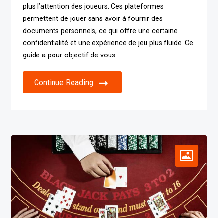
plus l’attention des joueurs. Ces plateformes
permettent de jouer sans avoir à fournir des
documents personnels, ce qui offre une certaine
confidentialité et une expérience de jeu plus fluide. Ce
guide a pour objectif de vous
Continue Reading