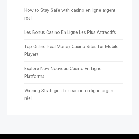
How to Stay Safe with casino en ligne argent
réel
Les Bonus Casino En Ligne Les Plus Attractifs
Top Online Real Money Casino Sites for Mobile
Players
Explore New Nouveau Casino En Ligne
Platforms
Winning Strategies for casino en ligne argent
réel