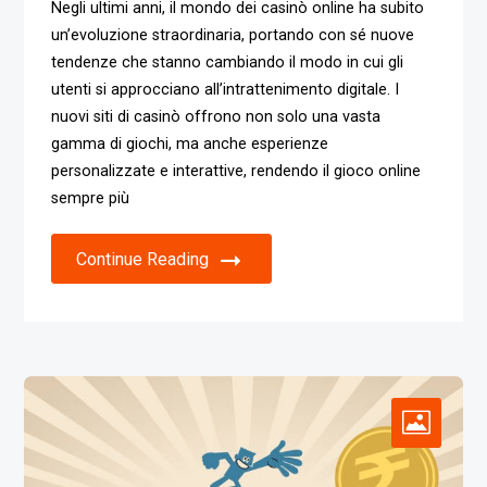
Negli ultimi anni, il mondo dei casinò online ha subito
un’evoluzione straordinaria, portando con sé nuove
tendenze che stanno cambiando il modo in cui gli
utenti si approcciano all’intrattenimento digitale. I
nuovi siti di casinò offrono non solo una vasta
gamma di giochi, ma anche esperienze
personalizzate e interattive, rendendo il gioco online
sempre più
Continue Reading