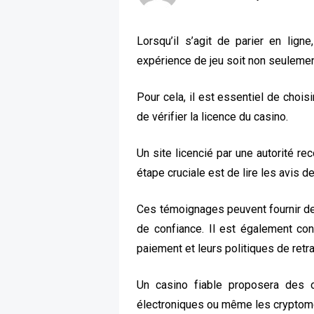
Lorsqu’il s’agit de parier en lig
expérience de jeu soit non seulemen
Pour cela, il est essentiel de chois
de vérifier la licence du casino.
Un site licencié par une autorité re
étape cruciale est de lire les avis de
Ces témoignages peuvent fournir des
de confiance. Il est également con
paiement et leurs politiques de retra
Un casino fiable proposera des o
électroniques ou même les cryptomo