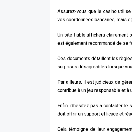
Assurez-vous que le casino utilise
vos coordonnées bancaires, mais é
Un site fiable affichera clairement s
est également recommandé de se fam
Ces documents détaillent les règle
surprises désagréables lorsque vous
Par ailleurs, il est judicieux de g
contribue à un jeu responsable et à 
Enfin, n’hésitez pas à contacter le
doit offrir un support efficace et réac
Cela témoigne de leur engagement 