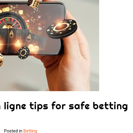
 ligne tips for safe betting
Posted in
Betting