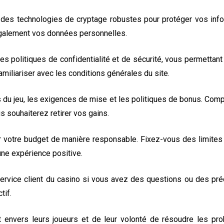
 des technologies de cryptage robustes pour protéger vos info
galement vos données personnelles.
es politiques de confidentialité et de sécurité, vous permettant ai
iliariser avec les conditions générales du site.
s du jeu, les exigences de mise et les politiques de bonus. Com
 souhaiterez retirer vos gains.
érer votre budget de manière responsable. Fixez-vous des limites
une expérience positive.
 service client du casino si vous avez des questions ou des pr
tif.
envers leurs joueurs et de leur volonté de résoudre les pr