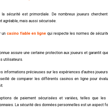
ne, la sécurité est primordiale. De nombreux joueurs cherche
t agréable, mais aussi sécurisée.
ir un
casino fiable en ligne
qui respecte les normes de sécurité. 
connue assure une certaine protection aux joueurs et garantit qu
s utilisateurs.
 informations précieuses sur les expériences d’autres joueurs e
seillé de comparer les différents casinos en ligne pour éval
it.
ptions de paiement sécurisées et variées, telles que les ca
nnaies. La sécurité des données personnelles est un aspect f