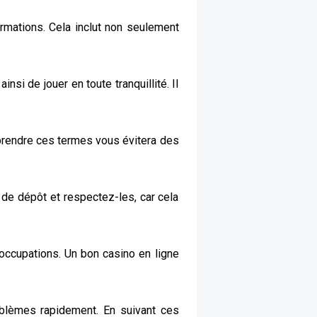
rmations. Cela inclut non seulement
nsi de jouer en toute tranquillité. Il
prendre ces termes vous évitera des
 de dépôt et respectez-les, car cela
éoccupations. Un bon casino en ligne
oblèmes rapidement. En suivant ces