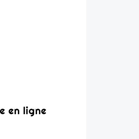
e en ligne