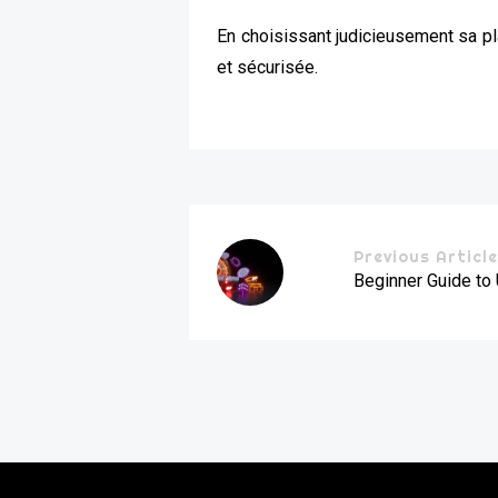
En choisissant judicieusement sa pl
et sécurisée.
Previous Articl
Beginner Guide to 