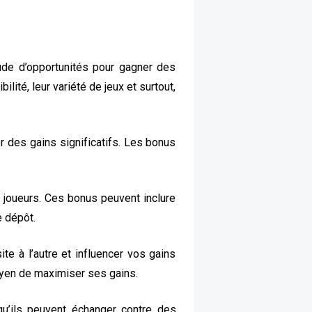
ude d’opportunités pour gagner des
ité, leur variété de jeux et surtout,
r des gains significatifs. Les bonus
 joueurs. Ces bonus peuvent inclure
e dépôt.
ite à l’autre et influencer vos gains
oyen de maximiser ses gains.
qu’ils peuvent échanger contre des