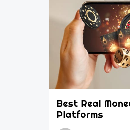
Best Real Money
Platforms