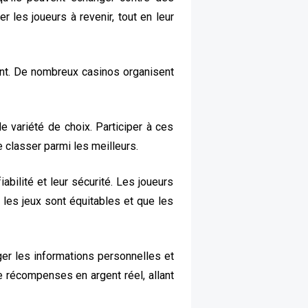
es joueurs à revenir, tout en leur
gent. De nombreux casinos organisent
e variété de choix. Participer à ces
 classer parmi les meilleurs.
abilité et leur sécurité. Les joueurs
e les jeux sont équitables et que les
er les informations personnelles et
de récompenses en argent réel, allant