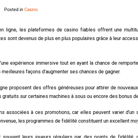
Posted in
Casino
n ligne, les plateformes de casino fiables offrent une multit
s sont devenus de plus en plus populaires grâce à leur accessibil
d’une expérience immersive tout en ayant la chance de remporte
s meilleures façons d’augmenter ses chances de gagner.
igne proposent des offres généreuses pour attirer de nouveaux
urs gratuits sur certaines machines à sous ou encore des bonus d
ons associées à ces promotions, car elles peuvent varier d’un s
envenue, les programmes de fidélité constituent un excellent m
souvent leurs joueurs réguliers par des points de fidélité, 