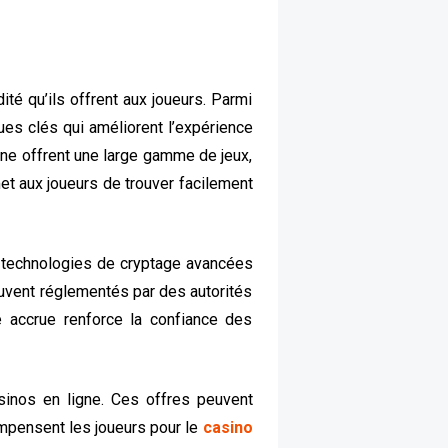
é qu’ils offrent aux joueurs. Parmi
ques clés qui améliorent l’expérience
igne offrent une large gamme de jeux,
met aux joueurs de trouver facilement
des technologies de cryptage avancées
souvent réglementés par des autorités
té accrue renforce la confiance des
sinos en ligne. Ces offres peuvent
mpensent les joueurs pour le
casino