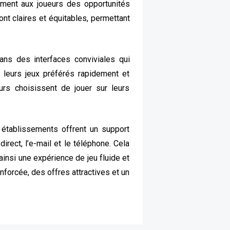
ment aux joueurs des opportunités
t claires et équitables, permettant
dans des interfaces conviviales qui
à leurs jeux préférés rapidement et
urs choisissent de jouer sur leurs
rs établissements offrent un support
irect, l’e-mail et le téléphone. Cela
nsi une expérience de jeu fluide et
nforcée, des offres attractives et un