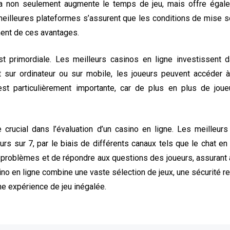
 non seulement augmente le temps de jeu, mais offre égale
eilleures plateformes s’assurent que les conditions de mise son
ement de ces avantages.
 est primordiale. Les meilleurs casinos en ligne investissent 
oit sur ordinateur ou sur mobile, les joueurs peuvent accéder 
 est particulièrement importante, car de plus en plus de joue
le crucial dans l’évaluation d’un casino en ligne. Les meilleu
rs sur 7, par le biais de différents canaux tels que le chat en d
problèmes et de répondre aux questions des joueurs, assurant ai
no en ligne combine une vaste sélection de jeux, une sécurité re
une expérience de jeu inégalée.